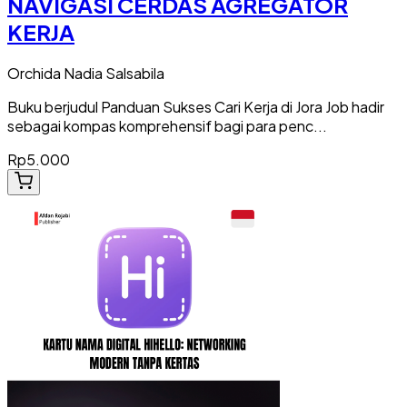
NAVIGASI CERDAS AGREGATOR
KERJA
Orchida Nadia Salsabila
Buku berjudul Panduan Sukses Cari Kerja di Jora Job hadir
sebagai kompas komprehensif bagi para penc...
Rp5.000