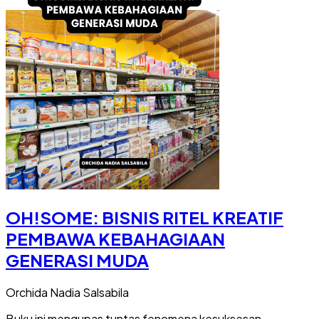
OH!SOME: BISNIS RITEL KREATIF
PEMBAWA KEBAHAGIAAN
GENERASI MUDA
Orchida Nadia Salsabila
Buku ini mengupas tuntas fenomena kesuksesan