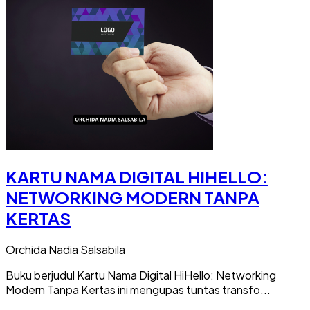
KARTU NAMA DIGITAL HIHELLO:
NETWORKING MODERN TANPA
KERTAS
Orchida Nadia Salsabila
Buku berjudul Kartu Nama Digital HiHello: Networking
Modern Tanpa Kertas ini mengupas tuntas transfo...