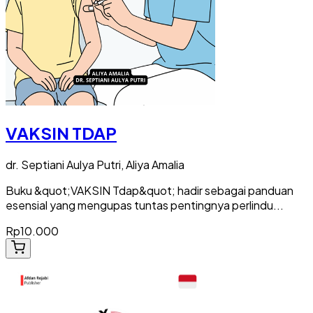
VAKSIN TDAP
dr. Septiani Aulya Putri, Aliya Amalia
Buku &quot;VAKSIN Tdap&quot; hadir sebagai panduan
esensial yang mengupas tuntas pentingnya perlindu...
Rp10.000