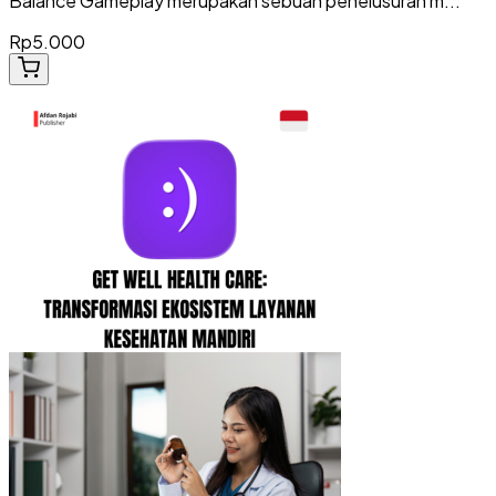
Balance Gameplay merupakan sebuah penelusuran m...
Rp5.000