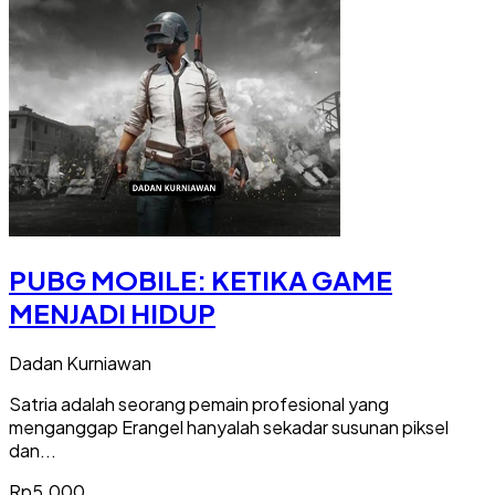
PUBG MOBILE: KETIKA GAME
MENJADI HIDUP
Dadan Kurniawan
Satria adalah seorang pemain profesional yang
menganggap Erangel hanyalah sekadar susunan piksel
dan...
Rp5.000