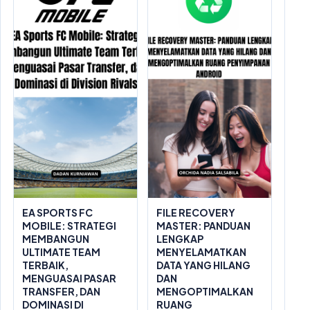
EA SPORTS FC
FILE RECOVERY
MOBILE: STRATEGI
MASTER: PANDUAN
MEMBANGUN
LENGKAP
ULTIMATE TEAM
MENYELAMATKAN
TERBAIK,
DATA YANG HILANG
MENGUASAI PASAR
DAN
TRANSFER, DAN
MENGOPTIMALKAN
DOMINASI DI
RUANG