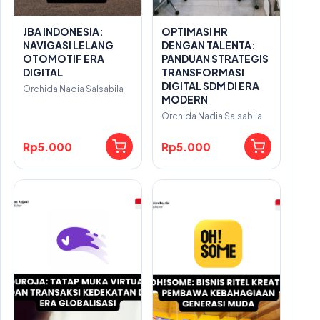
JBA INDONESIA:
OPTIMASI HR
NAVIGASI LELANG
DENGAN TALENTA:
OTOMOTIF ERA
PANDUAN STRATEGIS
DIGITAL
TRANSFORMASI
DIGITAL SDM DI ERA
Orchida Nadia Salsabila
MODERN
Orchida Nadia Salsabila
Rp5.000
Rp5.000