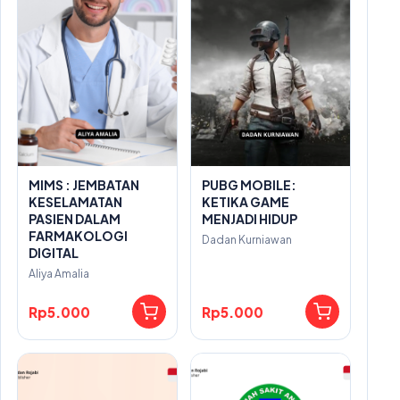
MIMS : JEMBATAN
PUBG MOBILE:
KESELAMATAN
KETIKA GAME
PASIEN DALAM
MENJADI HIDUP
FARMAKOLOGI
Dadan Kurniawan
DIGITAL
Aliya Amalia
Rp5.000
Rp5.000