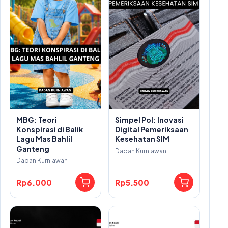
MBG: Teori
Simpel Pol: Inovasi
Konspirasi di Balik
Digital Pemeriksaan
Lagu Mas Bahlil
Kesehatan SIM
Ganteng
Dadan Kurniawan
Dadan Kurniawan
Rp6.000
Rp5.500