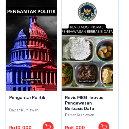
Pengantar Politik
Reviu MBG: Inovasi
Pengawasan
Berbasis Data
Dadan Kurniawan
Dadan Kurniawan
Rp10.000
Rp5.000