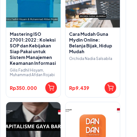
Mastering ISO
Cara Mudah Guna
27001:2022 : Koleksi
Mydin Online:
SOP dan Kebijakan
Belanja Bijak, Hidup
Siap Pakai untuk
Mudah
Sistem Manajemen
Orchida Nadia Salsabila
Keamanan Informasi
Gilis Fadhil Hisyam,
Muhammad Afdan Rojabi
Rp350.000
Rp9.439