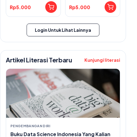
Rp5.000
Rp5.000
Login Untuk Lihat Lainnya
Artikel Literasi Terbaru
Kunjungi literasi
PENGEMBANGAN DIRI
Buku Data Science Indonesia Yang Kalian