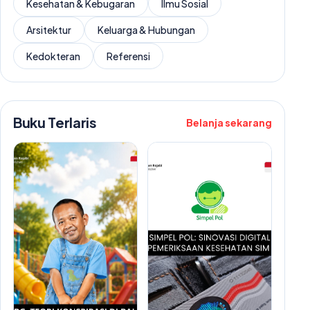
Kesehatan & Kebugaran
Ilmu Sosial
Arsitektur
Keluarga & Hubungan
Kedokteran
Referensi
Buku Terlaris
Belanja sekarang