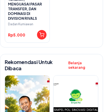
MENGUASAI PASAR
TRANSFER, DAN
DOMINASI DI
DIVISION RIVALS
Dadan Kurniawan
Rp5.000
Rekomendasi Untuk
Belanja
Dibaca
sekarang