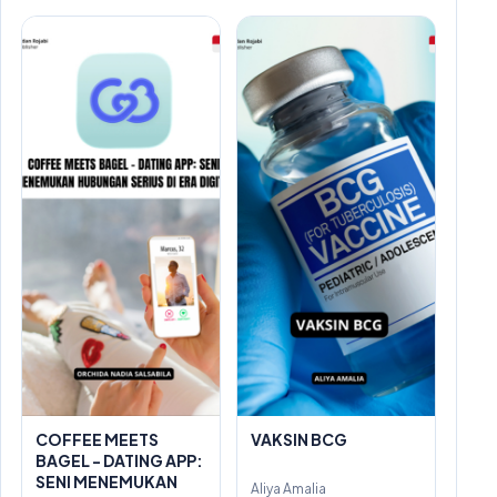
COFFEE MEETS
VAKSIN BCG
BAGEL - DATING APP:
SENI MENEMUKAN
Aliya Amalia