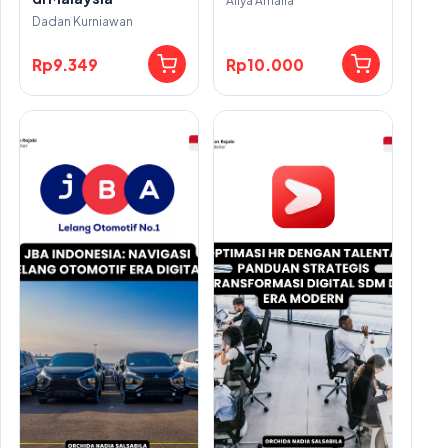
Aliya Amalia
Dadan Kurniawan
Rp9.349
Rp10.000