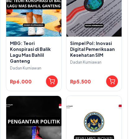
MBG: Teori
Simpel Pol: Inovasi
Konspirasi di Balik
Digital Pemeriksaan
Lagu Mas Bahlil
Kesehatan SIM
Ganteng
Dadan Kurniawan
Dadan Kurniawan
Rp6.000
Rp5.500