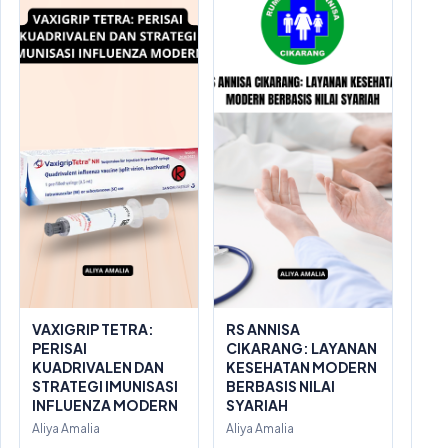
VAXIGRIP TETRA:
RS ANNISA
PERISAI
CIKARANG: LAYANAN
KUADRIVALEN DAN
KESEHATAN MODERN
STRATEGI IMUNISASI
BERBASIS NILAI
INFLUENZA MODERN
SYARIAH
Aliya Amalia
Aliya Amalia