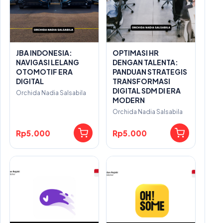
JBA INDONESIA:
OPTIMASI HR
NAVIGASI LELANG
DENGAN TALENTA:
OTOMOTIF ERA
PANDUAN STRATEGIS
DIGITAL
TRANSFORMASI
DIGITAL SDM DI ERA
Orchida Nadia Salsabila
MODERN
Orchida Nadia Salsabila
Rp5.000
Rp5.000