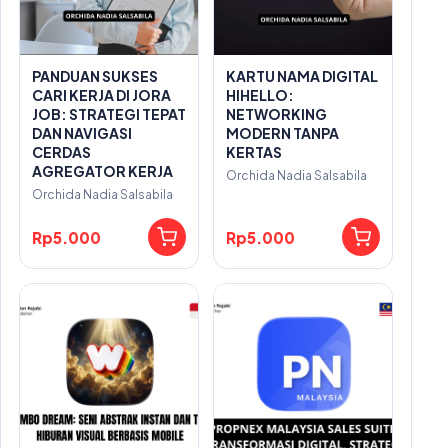
PANDUAN SUKSES
KARTU NAMA DIGITAL
CARI KERJA DI JORA
HIHELLO:
JOB: STRATEGI TEPAT
NETWORKING
DAN NAVIGASI
MODERN TANPA
CERDAS
KERTAS
AGREGATOR KERJA
Orchida Nadia Salsabila
Orchida Nadia Salsabila
Rp5.000
Rp5.000