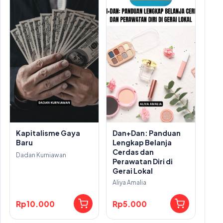
Kapitalisme Gaya
Dan+Dan: Panduan
Baru
Lengkap Belanja
Cerdas dan
Dadan Kurniawan
Perawatan Diri di
Gerai Lokal
Aliya Amalia
Rp10.000
Rp5.000