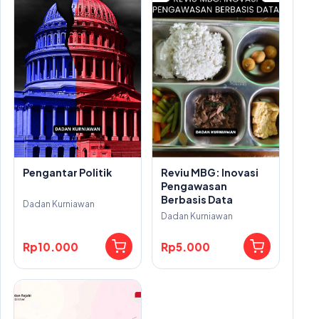
Pengantar Politik
Reviu MBG: Inovasi
Pengawasan
Berbasis Data
Dadan Kurniawan
Dadan Kurniawan
Rp10.000
Rp5.000