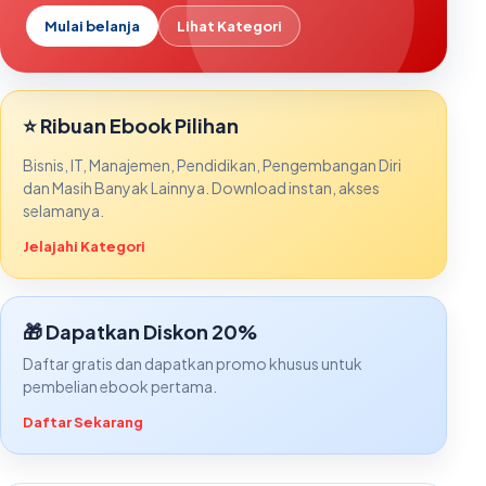
Mulai belanja
Lihat Kategori
⭐ Ribuan Ebook Pilihan
Bisnis, IT, Manajemen, Pendidikan, Pengembangan Diri
dan Masih Banyak Lainnya. Download instan, akses
selamanya.
Jelajahi Kategori
🎁 Dapatkan Diskon 20%
Daftar gratis dan dapatkan promo khusus untuk
pembelian ebook pertama.
Daftar Sekarang