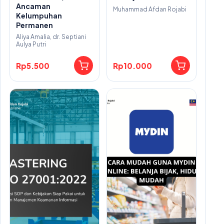
Ancaman
Muhammad Afdan Rojabi
Kelumpuhan
Permanen
Aliya Amalia, dr. Septiani
Aulya Putri
Rp5.500
Rp10.000