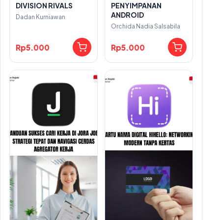
DIVISION RIVALS
PENYIMPANAN
ANDROID
Dadan Kurniawan
Orchida Nadia Salsabila
Rp5.000
Rp5.000